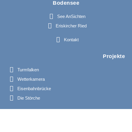
Bodensee
See AnSichten
Eriskircher Ried
Kontakt
Projekte
Turmfalken
Wetterkamera
Eisenbahnbrücke
Die Störche