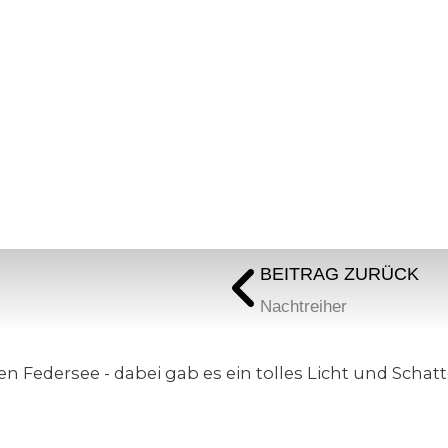
BEITRAG ZURÜCK
Zurück
Nachtreiher
Federsee - dabei gab es ein tolles Licht und Schatt