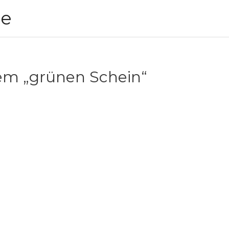
ie
m „grünen Schein“