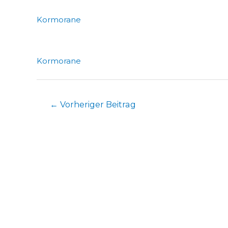
Kormorane
Kormorane
Beitragsnavigation
←
Vorheriger Beitrag