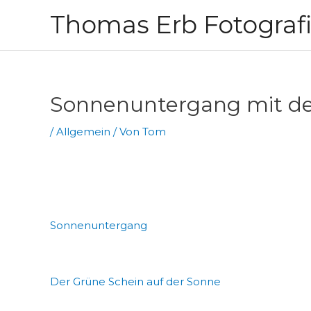
Zum
Thomas Erb Fotograf
Inhalt
springen
Sonnenuntergang mit de
/
Allgemein
/ Von
Tom
Sonnenuntergang
Der Grüne Schein auf der Sonne